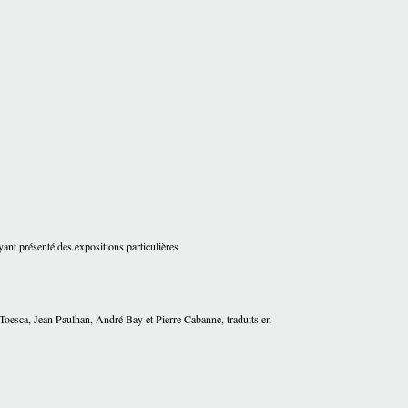
ayant présenté des expositions particulières
Toesca, Jean Paulhan, André Bay et Pierre Cabanne, traduits en